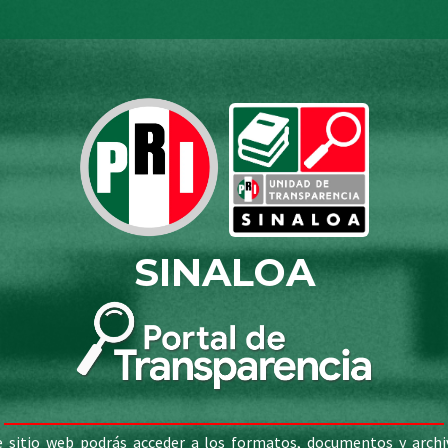
SINALOA
e sitio web podrás acceder a los formatos, documentos y archi