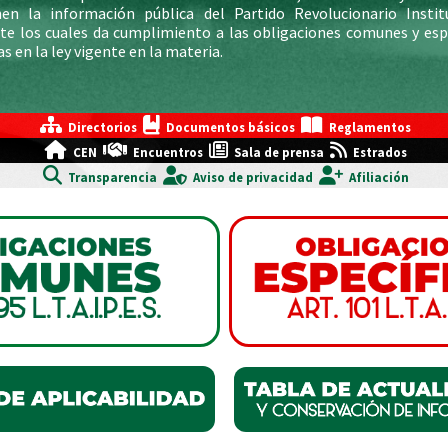
nen la información pública del Partido Revolucionario Institu
e los cuales da cumplimiento a las obligaciones comunes y esp
as en la ley vigente en la materia.
Directorios
Documentos básicos
Reglamentos
CEN
Encuentros
Sala de prensa
Estrados
Transparencia
Aviso de privacidad
Afiliación