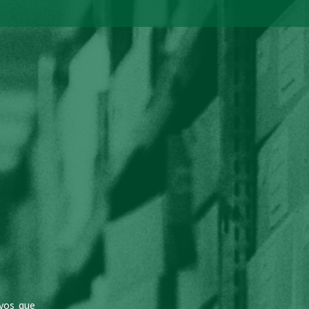
vos que