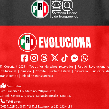
© Copyright 2025 | Todos los derechos reservados | Partido Revolucionari
Institucional | Sinaloa | Comité Directivo Estatal | Secretaría Jurídica y d
Transparencia | Unidad de Transparencia
Domicilio:
Blvd. Francisco I. Madero no. 240 poniente
Colonia Centro C.P. 80000 | Culiacán Rosales, Sinaloa.
Teléfonos:
(667) 7152180
y
(667) 7165718
Extensiones 122, 132 y 138